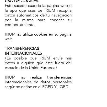
USO DE COOKIES.
Esto sucede cuando la página web o
la app que usas de IRIUM recopila
datos automáticos de tu navegación
por la misma para conocer tu
comportamiento.
IRIUM no utiliza cookies en su página
web.
TRANSFERENCIAS
INTERNACIONALES
¿Es posible que IRIUM envíe mis
datos a alguien que esté fuera del
espacio de la Unión Europea?
IRIUM no realiza transferencias
internacionales de datos personales
según se define en el RGPD Y LOPD.
DERECHOS DE LOS USUARIOS.
Este apartado te explicamos qué
puedes hacer al respecto de los datos