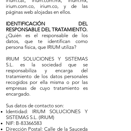
irium.cat, irium.com.mx, irium.mx,
irium.com.co, irium.co, y de las
páginas web alojadas en ellos.
IDENTIFICACIÓN DEL
RESPONSABLE DEL TRATAMIENTO.
¿Quién es el responsable de los
datos, que te identifican como
persona física, que IRIUM utiliza?
IRIUM SOLUCIONES Y SISTEMAS
S.L. es la sociedad que se
responsabiliza y encarga del
tratamiento de los datos personales
recogidos por ella misma o por las
empresas de cuyo tratamiento es
encargado.
Sus datos de contacto son:
Identidad: IRIUM SOLUCIONES Y
SISTEMAS S.L. (IRIUM)
NIF: B-83366583
Dirección Postal: Calle de la Sauceda