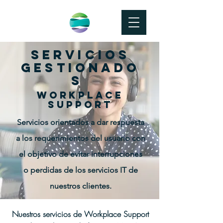
Servicios
Gestionado
s
Workplace
Support
Servicios orientados a dar respuesta
a los requerimientos del usuario con
el objetivo de evitar interrupciones
o perdidas de los servicios IT de
nuestros clientes.
Nuestros servicios de Workplace Support