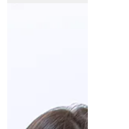
Los mejores tips para animar a otros
profesionales a superar los miedos y
lanzarse a la participación en proyectos
internacionales.