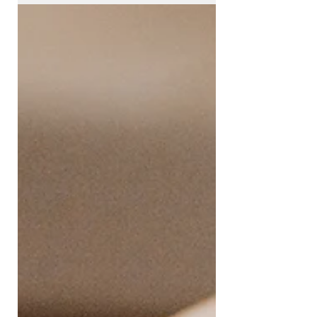
de la ciberdelicuencia? Descúbrelo en
nuestro artículo.