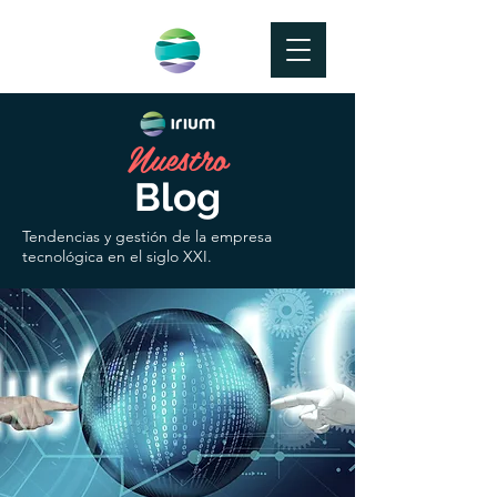
Nuestro
Blog
Tendencias y gestión de la empresa
tecnológica en el siglo XXI.